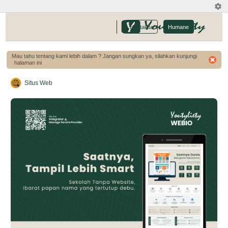
-
Hostakita
Humane
Mau tahu tentang kami lebih dalam ? Jangan sungkan ya, silahkan kunjungi
halaman ini
Situs Web