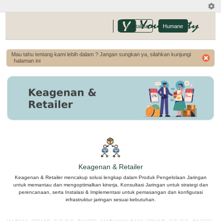
-
Hostakita
Humane
Mau tahu tentang kami lebih dalam ? Jangan sungkan ya, silahkan kunjungi
halaman ini
Keagenan & Retailer
Keagenan & Retailer mencakup solusi lengkap dalam Produk Pengelolaan Jaringan
untuk memantau dan mengoptimalkan kinerja, Konsultasi Jaringan untuk strategi dan
perencanaan, serta Instalasi & Implementasi untuk pemasangan dan konfigurasi
infrastruktur jaringan sesuai kebutuhan.