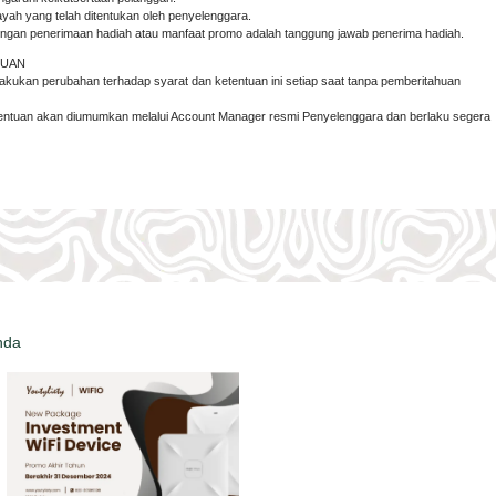
ilayah yang telah ditentukan oleh penyelenggara.
dengan penerimaan hadiah atau manfaat promo adalah tanggung jawab penerima hadiah.
TUAN
kukan perubahan terhadap syarat dan ketentuan ini setiap saat tanpa pemberitahuan
tentuan akan diumumkan melalui Account Manager resmi Penyelenggara dan berlaku segera
nda