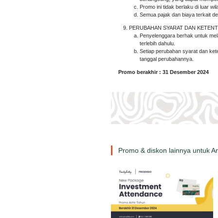
Promo ini tidak berlaku di luar w
Semua pajak dan biaya terkait 
PERUBAHAN SYARAT DAN KETEN
Penyelenggara berhak untuk mela
terlebih dahulu.
Setiap perubahan syarat dan ke
tanggal perubahannya.
Promo berakhir : 31 Desember 2024
Promo & diskon lainnya untuk A