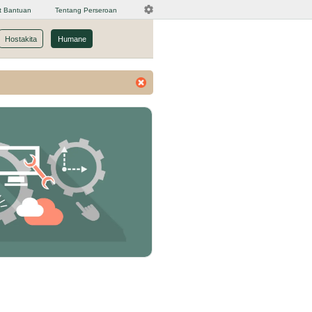
t Bantuan
Tentang Perseroan
Hostakita
Humane