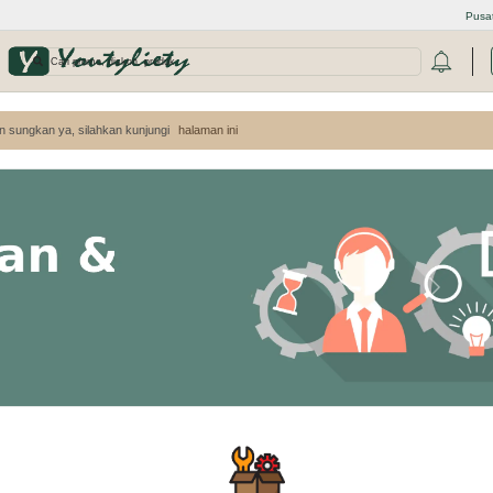
Pusa
-
n sungkan ya, silahkan kunjungi
halaman ini